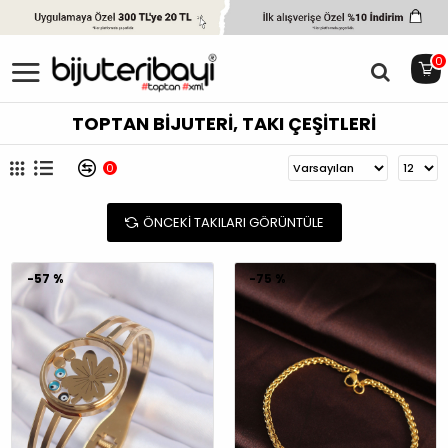
0
TOPTAN BIJUTERI, TAKI ÇEŞITLERI
0
ÖNCEKI TAKILARI GÖRÜNTÜLE
-57 %
-75 %