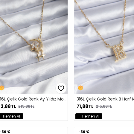
316L Çelik Gold Renk Ay Yıldız Model Zirkon Taşlı Kadın Kolye
83,88TL
71,88TL
215,88TL
215,88TL
Hemen Al
Hemen Al
-56 %
-56 %