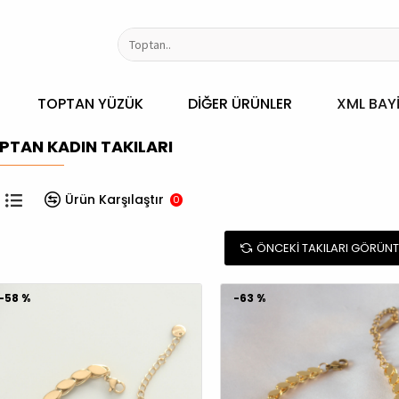
TOPTAN YÜZÜK
DIĞER ÜRÜNLER
XML BAYI
PTAN KADIN TAKILARI
Ürün Karşılaştır
0
ÖNCEKI TAKILARI GÖRÜNT
-58 %
-63 %