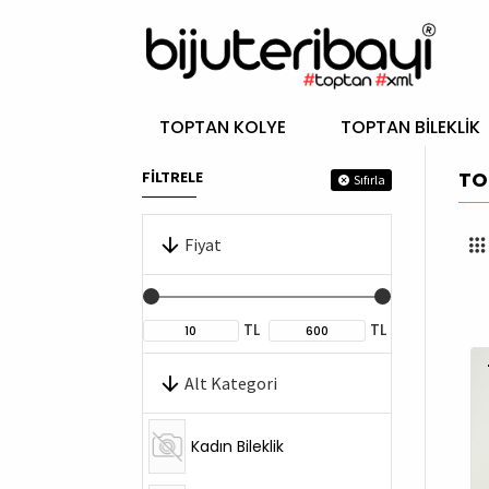
TOPTAN KOLYE
TOPTAN BILEKLIK
TO
FİLTRELE
Sıfırla
Fiyat
TL
TL
Alt Kategori
Kadın Bileklik