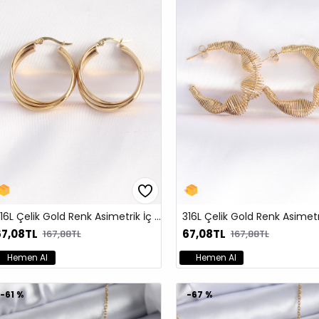
316L Çelik Gold Renk Asimetrik İç İçe Geçmeli Halka Küpe
67,08TL
67,08TL
167,88TL
167,88TL
Hemen Al
Hemen Al
-61 %
-67 %