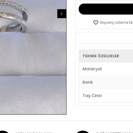
Alışveriş Listeme Ek
TEKNIK ÖZELLIKLER
Materyal
Renk
Taş Cinsi