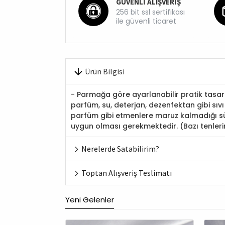
GÜVENLİ ALIŞVERİŞ
256 bit ssl sertifikası
ile güvenli ticaret
Ürün Bilgisi
- Parmağa göre ayarlanabilir pratik tasarım
parfüm, su, deterjan, dezenfektan gibi sıv
parfüm gibi etmenlere maruz kalmadığı sür
uygun olması gerekmektedir. (Bazı tenleri
Nerelerde Satabilirim?
Toptan Alışveriş Teslimatı
Yeni Gelenler