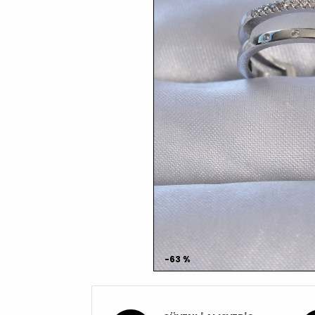
-63 %