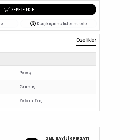
SEPETE EKLE
le
Karşılaştırma listesine ekle
Özellikler
Pirinç
Gümüş
Zirkon Taş
XML BAYİLİK FIRSATI