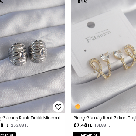
-53 %
-70
316L Çelik Gold Renk İtalyan Zincir Model Kutup Yıldızı Figür Nazar Boncuk Detay Kadın Bileklik
Pirinç Gold Renk Halka Gümüş Sallantı Kalp Model Kadın Küpe
113,88TL
28,
239,88TL
Hemen Al
He