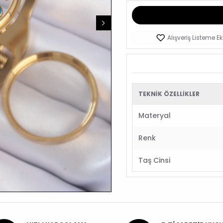
Alışveriş Listeme Ek
TEKNIK ÖZELLIKLER
Materyal
Renk
Taş Cinsi