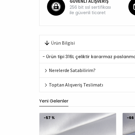
GÜVENLİ ALIŞVERİŞ
256 bit ssl sertifikası
ile güvenli ticaret
Ürün Bilgisi
- Ürün tipi 316L çeliktir kararmaz paslanma
Nerelerde Satabilirim?
Toptan Alışveriş Teslimatı
Yeni Gelenler
-56 %
-5