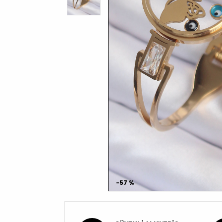
-57 %